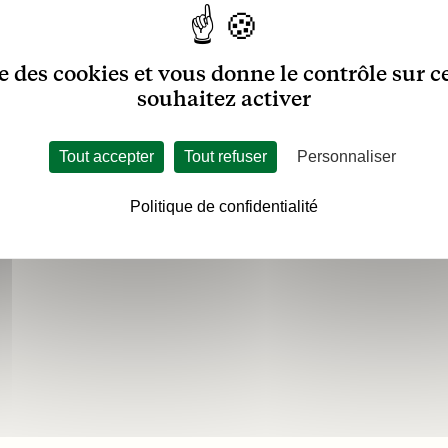
ise des cookies et vous donne le contrôle sur 
souhaitez activer
Tout accepter
Tout refuser
Personnaliser
blics
Politique de confidentialité
crute