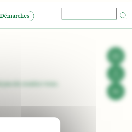
Rechercher
Démarches
nd pas de rendez-vous.